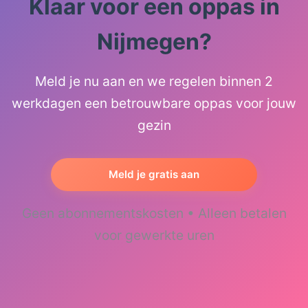
Klaar voor een oppas in
Nijmegen?
Meld je nu aan en we regelen binnen 2
werkdagen een betrouwbare oppas voor jouw
gezin
Meld je gratis aan
Geen abonnementskosten • Alleen betalen
voor gewerkte uren