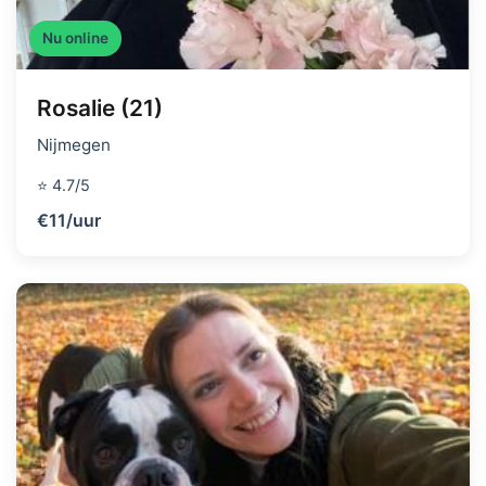
Nu online
Rosalie (21)
Nijmegen
⭐ 4.7/5
€11/uur