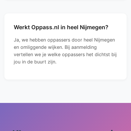
Werkt Oppass.nl in heel Nijmegen?
Ja, we hebben oppassers door heel Nijmegen
en omliggende wijken. Bij aanmelding
vertellen we je welke oppassers het dichtst bij
jou in de buurt zijn.