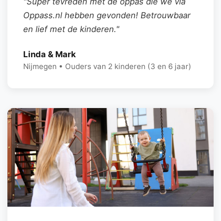
"Super tevreden met de oppas die we via
Oppass.nl hebben gevonden! Betrouwbaar
en lief met de kinderen."
Linda & Mark
Nijmegen • Ouders van 2 kinderen (3 en 6 jaar)