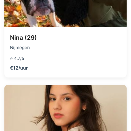
Nina (29)
Nijmegen
⭐ 4.7/5
€12/uur