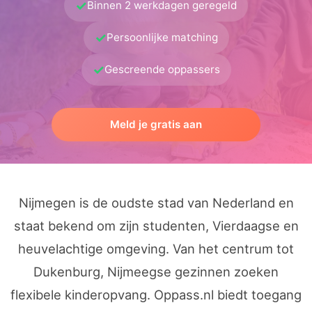
✓
Binnen 2 werkdagen geregeld
✓
Persoonlijke matching
✓
Gescreende oppassers
Meld je gratis aan
Nijmegen is de oudste stad van Nederland en
staat bekend om zijn studenten, Vierdaagse en
heuvelachtige omgeving. Van het centrum tot
Dukenburg, Nijmeegse gezinnen zoeken
flexibele kinderopvang. Oppass.nl biedt toegang