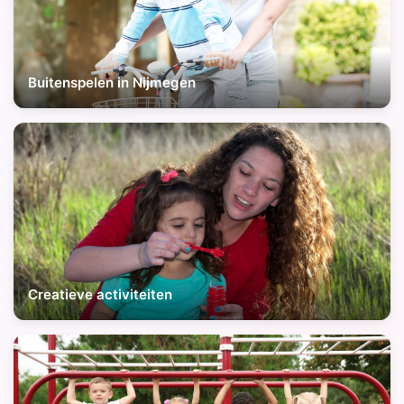
Buitenspelen in Nijmegen
Creatieve activiteiten