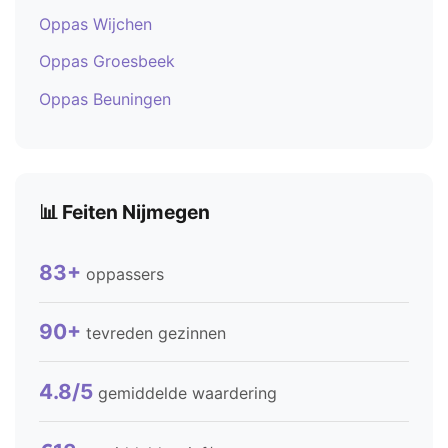
Oppas Wijchen
Oppas Groesbeek
Oppas Beuningen
📊 Feiten Nijmegen
83+
oppassers
90+
tevreden gezinnen
4.8/5
gemiddelde waardering