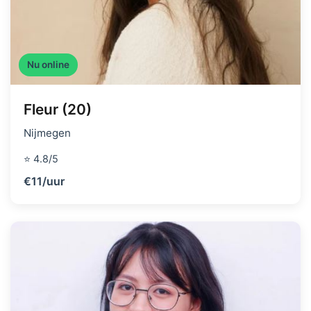
Nu online
Fleur (20)
Nijmegen
⭐ 4.8/5
€11/uur