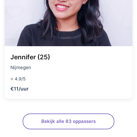
Jennifer (25)
Nijmegen
⭐ 4.9/5
€11/uur
Bekijk alle 83 oppassers